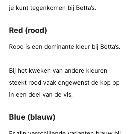
je kunt tegenkomen bij Betta’s.
Red (rood)
Rood is een dominante kleur bij Betta’s.
Bij het kweken van andere kleuren
steekt rood vaak ongewenst de kop op
in een deel van de vis.
Blue (blauw)
Er zijn verschillende varianten blauw bij