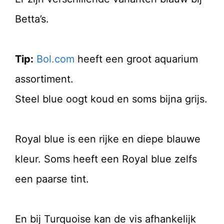
Betta’s.
Tip:
Bol.com
heeft een groot aquarium
assortiment.
Steel blue oogt koud en soms bijna grijs.
Royal blue is een rijke en diepe blauwe
kleur. Soms heeft een Royal blue zelfs
een paarse tint.
En bij Turquoise kan de vis afhankelijk