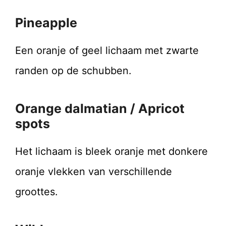
Pineapple
Een oranje of geel lichaam met zwarte
randen op de schubben.
Orange dalmatian / Apricot
spots
Het lichaam is bleek oranje met donkere
oranje vlekken van verschillende
groottes.