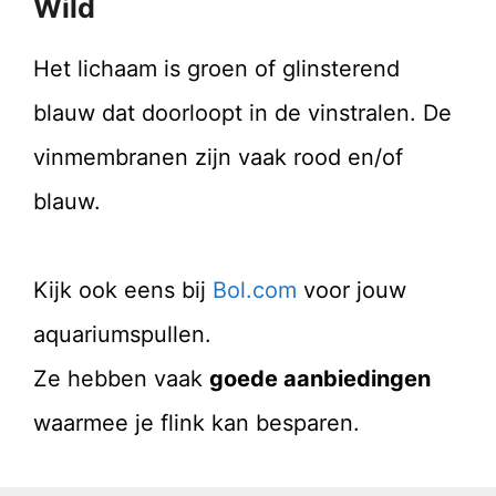
Wild
Het lichaam is groen of glinsterend
blauw dat doorloopt in de vinstralen. De
vinmembranen zijn vaak rood en/of
blauw.
Kijk ook eens bij
Bol.com
voor jouw
aquariumspullen.
Ze hebben vaak
goede aanbiedingen
waarmee je flink kan besparen.