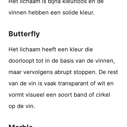
Het lichaam is bijna kleurloos en de
vinnen hebben een solide kleur.
Butterfly
Het lichaam heeft een kleur die
doorloopt tot in de basis van de vinnen,
maar vervolgens abrupt stoppen. De rest
van de vin is vaak transparant of wit en
vormt visueel een soort band of cirkel
op de vin.