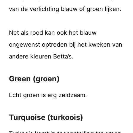
van de verlichting blauw of groen lijken.
Net als rood kan ook het blauw
ongewenst optreden bij het kweken van
andere kleuren Betta’s.
Green (groen)
Echt groen is erg zeldzaam.
Turquoise (turkoois)