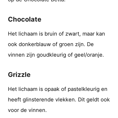
Chocolate
Het lichaam is bruin of zwart, maar kan
ook donkerblauw of groen zijn. De
vinnen zijn goudkleurig of geel/oranje.
Grizzle
Het lichaam is opaak of pastelkleurig en
heeft glinsterende vlekken. Dit geldt ook
voor de vinnen.